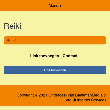
Menu +
Reiki
Reiki
Link toevoegen
Contact
Link toevoegen
Copyright © 2021 Onderdeel van
BaakmanMedia
&
Vrolijk Internet Services